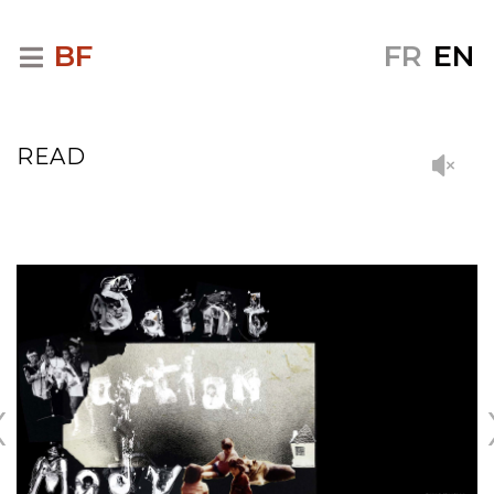
BF
FR
EN
READ