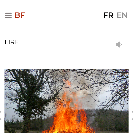
BF
FR
EN
LIRE